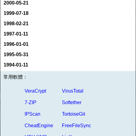
2000-05-21
1999-07-18
1998-02-21
1997-01-11
1996-01-01
1995-05-31
1994-01-11
常用軟體：
VeraCrypt
VirusTotal
7-ZIP
Softether
IPScan
TortoiseGit
CheatEngine
FreeFileSync