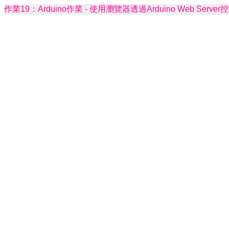
作業19：Arduino作業 - 使用瀏覽器透過Arduino Web Serve