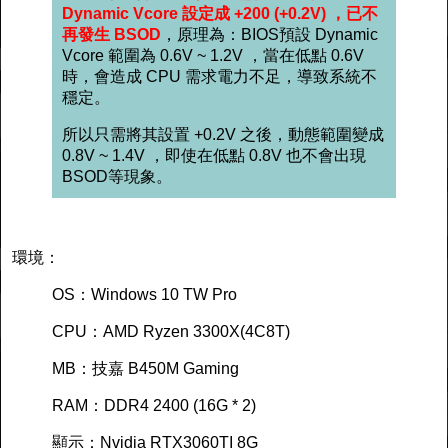
Dynamic Vcore 設定成 +200 (+0.2V) ，已不
再發生 BSOD
，原理為：BIOS預設 Dynamic
Vcore 範圍為 0.6V ~ 1.2V ，當在低點 0.6V
時，會造成 CPU 需求電力不足，導致系統不
穩定。
所以只需將其設置 +0.2V 之後，動態範圍變成
0.8V ~ 1.4V ，即使在低點 0.8V 也不會出現
BSOD等現象。
環境：
OS：Windows 10 TW Pro
CPU：AMD Ryzen 3300X(4C8T)
MB：技嘉 B450M Gaming
RAM：DDR4 2400 (16G * 2)
顯示：Nvidia RTX3060TI 8G