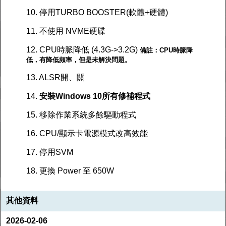
10. 停用TURBO BOOSTER(軟體+硬體)
11. 不使用 NVME硬碟
12. CPU時脈降低 (4.3G->3.2G)
備註：CPU時脈降
低，有降低頻率，但是未解決問題。
13. ALSR開、關
14.
安裝Windows 10所有修補程式
15. 移除作業系統多餘驅動程式
16. CPU/顯示卡電源模式改高效能
17. 停用SVM
18. 更換 Power 至 650W
其他資料
2026-02-06