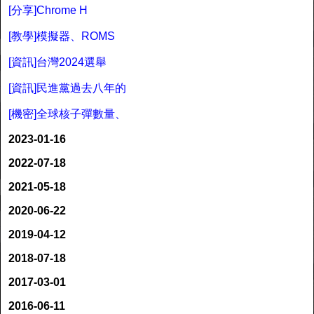
[分享]Chrome H
[教學]模擬器、ROMS
[資訊]台灣2024選舉
[資訊]民進黨過去八年的
[機密]全球核子彈數量、
2023-01-16
2022-07-18
2021-05-18
2020-06-22
2019-04-12
2018-07-18
2017-03-01
2016-06-11