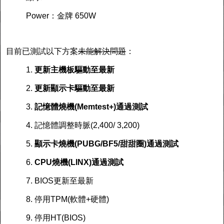
Power：金牌 650W
目前已測試以下方案
未能解決問題
：
1.
更新主機板驅動至最新
2.
更新顯示卡驅動至最新
3.
記憶體燒機(Memtest+)通過測試
4. 記憶體調整時脈(2,400/ 3,200)
5.
顯示卡燒機(PUBG/BF5/甜甜圈)通過測試
6.
CPU燒機(LINX)通過測試
7. BIOS更新至最新
8. 停用TPM(軟體+硬體)
9. 停用HT(BIOS)