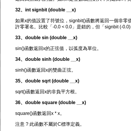
32、int signbit (double __x)
如果x的值設置了符號位，signbit()函數將返回一個非零值。
許零署名。比較「-0.0 < 0.0」是錯的，但「signbit (-
33、double sin (double __x)
sin()函數返回x的正弦值，以弧度為單位。
34、double sinh (double __x)
sinh()函數返回x的雙曲正弦。
35、double sqrt (double __x)
sqrt()函數返回x的非負平方根。
36、double square (double __x)
square()函數返回x * x。
注意 ? 此函數不屬於C標準定義。