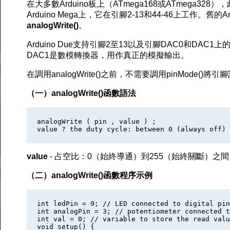
在大多數Arduino板上（ATmega168或ATmega32
Arduino Mega上，它在引腳2-13和44-46上工作。舊的A
analogWrite()
。
Arduino Due支持引腳2至13以及引腳DAC0和DAC1上
DAC1是數模轉換器，用作真正的模擬輸出。
在調用analogWrite()之前，不需要調用pinMode()將
（一）analogWrite()函數語法
analogWrite ( pin , value ) ;

value
- 占空比：0（始終導通）到255（始終關斷）之間
（二）analogWrite()函數程序示例
int ledPin = 9; // LED connected to digital pin
int analogPin = 3; // potentiometer connected t
int val = 0; // variable to store the read valu
void setup() {
