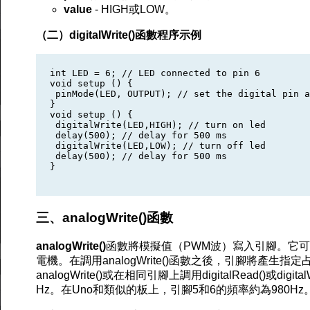
value
- HIGH或LOW。
（二）digitalWrite()函數程序示例
int LED = 6; // LED connected to pin 6

void setup () {

 pinMode(LED, OUTPUT); // set the digital pin a
}

void setup () { 

 digitalWrite(LED,HIGH); // turn on led

 delay(500); // delay for 500 ms

 digitalWrite(LED,LOW); // turn off led

 delay(500); // delay for 500 ms

}

三、analogWrite()函數
analogWrite()
函數將模擬值（PWM波）寫入引腳。它可
電機。在調用analogWrite()函數之後，引腳將產生
analogWrite()或在相同引腳上調用digitalRead()或di
Hz。在Uno和類似的板上，引腳5和6的頻率約為980Hz。L