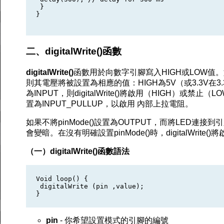
 }

}

二、digitalWrite()函數
digitalWrite()
函數用於向數字引腳寫入HIGH或LOW值。如
則其電壓將被設置為相應的值：HIGH為5V（或3.3V在
為INPUT，則digitalWrite()將啟用（HIGH）或禁止
置為INPUT_PULLUP，以啟用 內部上拉電阻。
如果不將pinMode()設置為OUTPUT，而將LED連接到引腳，
會變暗。在沒有明確設置pinMode()時，digitalWr
（一）digitalWrite()函數語法
Void loop() {

 digitalWrite (pin ,value);

pin
- 你希望設置模式的引腳的編號