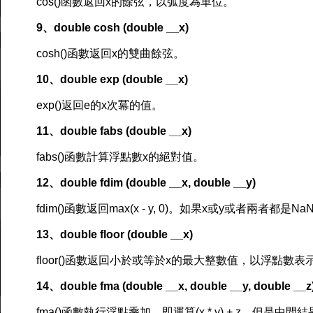
cos()函數返回x的餘弦，以弧度為單位。
9、double cosh (double __x)
cosh()函數返回x的雙曲餘弦。
10、double exp (double __x)
exp()返回e的x次冪的值。
11、double fabs (double __x)
fabs()函數計算浮點數x的絕對值。
12、double fdim (double __x, double __y)
fdim()函數返回max(x - y, 0)。如果x或y或者兩者都是
13、double floor (double __x)
floor()函數返回小於或等於x的最大整數值，以浮點數表
14、double fma (double __x, double __y, double __z
fma()函數執行浮點乘加，即運算(x * y) + z，但