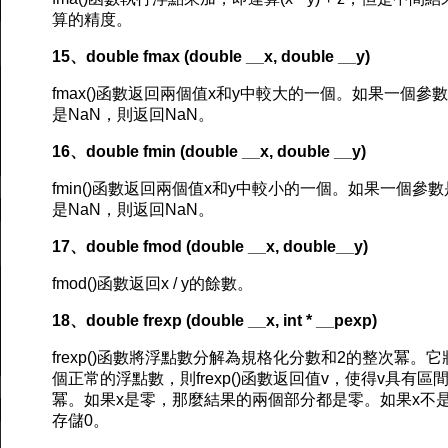
算的精度。
15、double fmax (double __x, double __y)
fmax()函數返回兩個值x和y中較大的一個。如果一個
是NaN，則返回NaN。
16、double fmin (double __x, double __y)
fmin()函數返回兩個值x和y中較小的一個。如果一個
是NaN，則返回NaN。
17、double fmod (double __x, double__y)
fmod()函數返回x / y的餘數。
18、double frexp (double __x, int * __pexp)
frexp()函數將浮點數分解為規格化分數和2的整次冪。它
個正常的浮點數，則frexp()函數返回值v，使得v具有區間[1
冪。如果x是零，那麼結果的兩個部分都是零。如果x不是有限
存儲0。