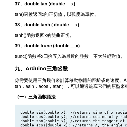
37、double tan (double __x)
tan()函數返回x的正切值，以弧度為單位。
38、double tanh ( double __x)
tanh()函數返回x的雙曲正切。
39、double trunc (double __x)
trunc()函數將x四捨五入為最近的整數，不大於絕對值。
九、Arduino三角函數
你需要使用三角幾何來計算移動物體的距離或角速度。Ardu
tan，asin，acos，atan），可以通過編寫它們的原型
（一）三角函數語法
double sin(double x); //returns sine of x radia
double cos(double y); //returns cosine of y rad
double tan(double x); //returns the tangent of 
double acos(double x); //returns A, the angle c