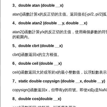
3、double atan (double __x)
atan()函數計算x的反正切的主值。返回值在[-pi/2, pi/
4、double atan2 (double __y, double __x)
atan2()函數計算y/x的反正切的主值，使用兩個參數的符號
的範圍內。
5、double cbrt (double __x)
cbrt()函數返回x的立方根值。
6、double ceil (double __x)
ceil()函數返回大於或等於x的最小整數值，以浮點數表
7、static double copysign (double __x, double __y)
copysign()函數返回x，但帶有y的符號。即使x或y是
8、double cos(double __x)