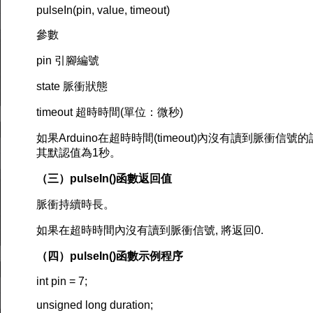
pulseIn(pin, value, timeout)
參數
pin 引腳編號
state 脈衝狀態
timeout 超時時間(單位：微秒)
如果Arduino在超時時間(timeout)內沒有讀到脈衝信
其默認值為1秒。
（三）pulseIn()函數返回值
脈衝持續時長。
如果在超時時間內沒有讀到脈衝信號, 將返回0.
（四）pulseIn()函數示例程序
int pin = 7;
unsigned long duration;