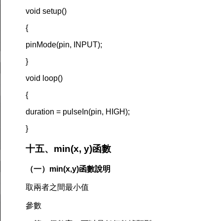
void setup()
{
pinMode(pin, INPUT);
}
void loop()
{
duration = pulseIn(pin, HIGH);
}
十五、min(x, y)函數
（一）min(x,y)函數說明
取兩者之間最小值
參數