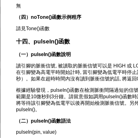
無
（四）noTone()函數示例程序
請見Tone()函數
十四、pulseIn()函數
（一）pulseIn()函數說明
讀引腳的脈衝信號, 被讀取的脈衝信號可以是 HIGH 或 LOW
在引腳變為高電平時開始計時, 當引腳變為低電平時停
秒）。如果在超時時間內沒有讀到脈衝信號的話, 將返回0
根據經驗發現，pulseIn()函數在檢測脈衝間隔過短的信
範圍是10微秒到3分鐘。請留意假如調用pulseIn()函數
將等待該引腳變為低電平以後再開始檢測脈衝信號。另外只
pulseIn()。
（二）pulseIn()函數語法
pulseIn(pin, value)