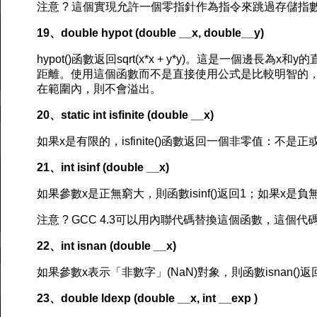
注意 ? 這個實現允許一個零指針作為指令來跳過存儲指
19、double hypot (double __x, double__y)
hypot()函數返回sqrt(x*x + y*y)。這是一個邊長為
距離。使用這個函數而不是直接使用公式是比較明智的，
在範圍內，則不會溢出。
20、static int isfinite (double __x)
如果x是有限的，isfinite()函數返回一個非零值：不是
21、int isinf (double __x)
如果參數x是正無窮大，則函數isinf()返回1；如果x是
注意 ? GCC 4.3可以用內聯代碼替換這個函數，這個代碼對兩
22、int isnan (double __x)
如果參數x表示「非數字」(NaN)對象，則函數isnan()
23、double ldexp (double __x, int __exp )