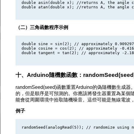
double asin(double x); //returns A, the angle c
double atan(double x); //returns A, the angle c
（二）三角函數程序示例
double sine = sin(2); // approximately 0.909297
double cosine = cos(2); // approximately -0.416
double tangent = tan(2); // approximately -2.18
十、Arduino隨機數函數：randomSeed(seed
randomSeed(seed)函數重置Arduino的偽隨機數
的，但是順序是可預測的。你應該將發生器重置為某個
能會從周圍環境中拾取隨機噪音。這些可能是無線電波
例子
randomSeed(analogRead(5)); // randomize using n