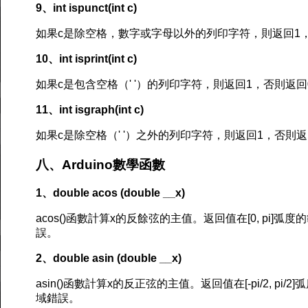
9、int ispunct(int c)
如果c是除空格，數字或字母以外的列印字符，則返回1
10、int isprint(int c)
如果c是包含空格（' '）的列印字符，則返回1，否則返回
11、int isgraph(int c)
如果c是除空格（' '）之外的列印字符，則返回1，否則返
八、Arduino數學函數
1、double acos (double __x)
acos()函數計算x的反餘弦的主值。返回值在[0, pi]弧度
誤。
2、double asin (double __x)
asin()函數計算x的反正弦的主值。返回值在[-pi/2, pi/
域錯誤。