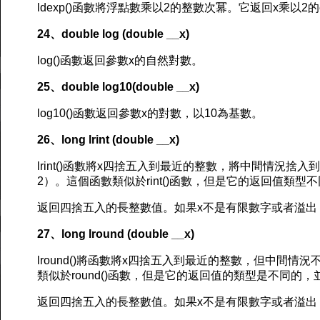
ldexp()函數將浮點數乘以2的整數次冪。它返回x乘以2的
24、double log (double __x)
log()函數返回參數x的自然對數。
25、double log10(double __x)
log10()函數返回參數x的對數，以10為基數。
26、long lrint (double __x)
lrint()函數將x四捨五入到最近的整數，將中間情況捨入
2）。這個函數類似於rint()函數，但是它的返回值類
返回四捨五入的長整數值。如果x不是有限數字或者溢出，則此實
27、long lround (double __x)
lround()將函數將x四捨五入到最近的整數，但中間
類似於round()函數，但是它的返回值的類型是不同的
返回四捨五入的長整數值。如果x不是有限數字或者溢出，則此實