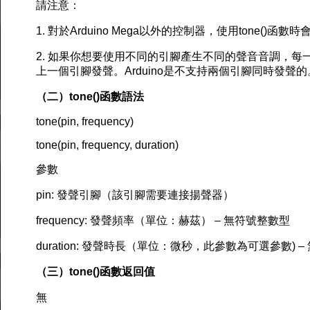
請注意：
1. 對於Arduino Mega以外的控制器，使用tone()
2. 如果你想要使用不同的引腳產生不同的聲音音調，每一
上一個引腳發聲。Arduino是不支持兩個引腳同時發聲的
（二）tone()函數語法
tone(pin, frequency)
tone(pin, frequency, duration)
參數
pin: 發聲引腳（該引腳需要連接揚聲器）
frequency: 發聲頻率（單位：赫茲） – 無符號整數型
duration: 發聲時長（單位：微秒，此參數為可選參數) 
（三）tone()函數返回值
無