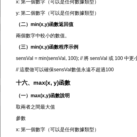
x: 第一個數字（可以是任何數據類型）
y: 第二個數字（可以是任何數據類型）
（二）min(x,y)函數返回值
兩個數字中較小的數值。
（三）min(x,y)函數程序示例
sensVal = min(sensVal, 100); // 將 sensVal 或 10
// 這麼做可以確保sensVal數值永遠不超過100
十六、max(x, y)函數
（一）max(x,y)函數說明
取兩者之間最大值
參數
x: 第一個數字（可以是任何數據類型）