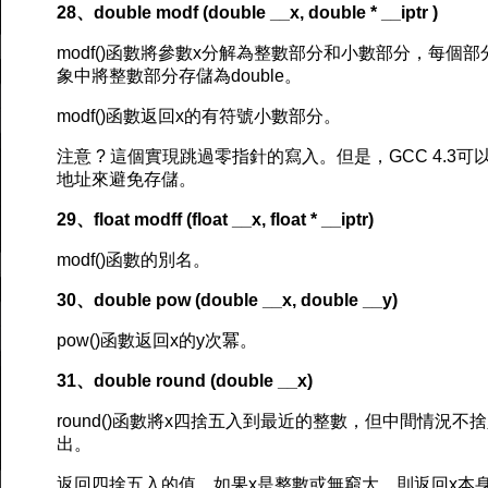
28、double modf (double __x, double * __iptr )
modf()函數將參數x分解為整數部分和小數部分，每個部
象中將整數部分存儲為double。
modf()函數返回x的有符號小數部分。
注意 ? 這個實現跳過零指針的寫入。但是，GCC 4.3
地址來避免存儲。
29、float modff (float __x, float * __iptr)
modf()函數的別名。
30、double pow (double __x, double __y)
pow()函數返回x的y次冪。
31、double round (double __x)
round()函數將x四捨五入到最近的整數，但中間情況
出。
返回四捨五入的值。如果x是整數或無窮大，則返回x本身