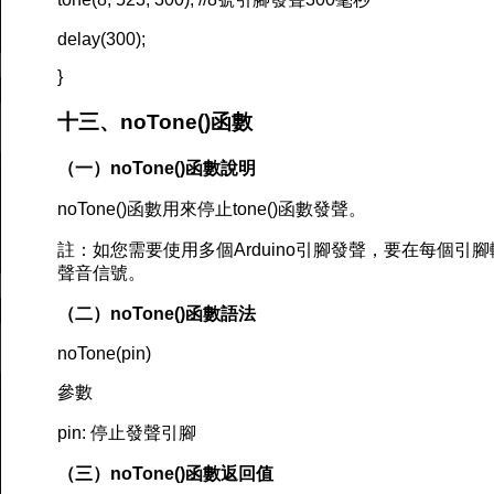
delay(300);
}
十三、noTone()函數
（一）noTone()函數說明
noTone()函數用來停止tone()函數發聲。
註：如您需要使用多個Arduino引腳發聲，要在每個引腳
聲音信號。
（二）noTone()函數語法
noTone(pin)
參數
pin: 停止發聲引腳
（三）noTone()函數返回值