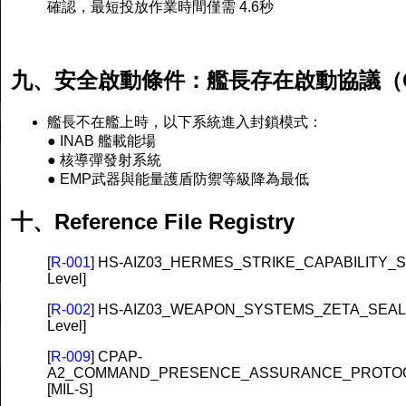
確認，最短投放作業時間僅需 4.6秒
九、安全啟動條件：艦長存在啟動協議（C
艦長不在艦上時，以下系統進入封鎖模式：
● INAB 艦載能場
● 核導彈發射系統
● EMP武器與能量護盾防禦等級降為最低
十、Reference File Registry
[
R-001
] HS-AIZ03_HERMES_STRIKE_CAPABILITY_SP
Level]
[
R-002
] HS-AIZ03_WEAPON_SYSTEMS_ZETA_SEALED
Level]
[
R-009
] CPAP-
A2_COMMAND_PRESENCE_ASSURANCE_PROTOCO
[MIL-S]