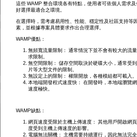
這些 WAMP 整合環境各有特點，使用者可依個人需求及
好選擇最適合之環境。
在選擇時，需考慮易用性、性能、穩定性及社區支持等
素，並根據專案具體要求作出合理選擇。
WAMP優點：
無頻寬流量限制： 通常情況下並不會有較大的流
求限制。
無空間限制： 儲存空間取決於硬碟大小，通常受
片等大型文件的限制。
無設定上的限制： 權限開放，各種模組都可載入。
本地端開發程式速度快： 在開發時，本地端瀏覽
速度極快。
WAMP缺點：
網頁速度受限於主機上傳速度： 其他用戶開啟網
度受到主機上傳速度的影響。
電腦無法關機： 主機需要持續運行，因此無法完