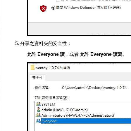
5. 分享之資料夾的安全性：
允許 Everyone 讀
，或者
允許 Everyone 讀寫
。