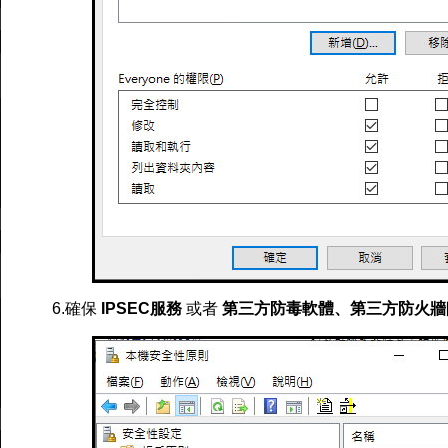
6.確保
IPSEC服務
或者
第三方防毒軟體、第三方防火牆