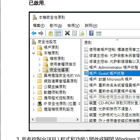
已啟用
。
3. 所有控制台項目 \ 程式和功能 \ 開啟或關閉 Windows 功