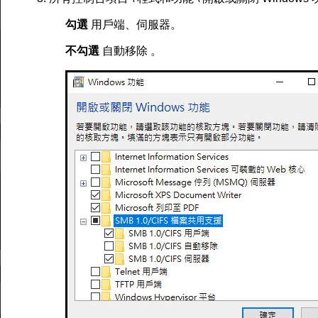
勾選
用戶端、伺服器。
不勾選
自動移除 。