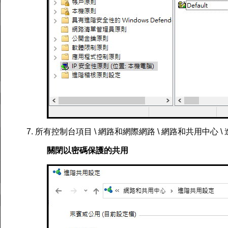
7. 所有控制台項目 \ 網路和網際網路 \ 網路和共用中心 \
關閉以密碼保護的共用