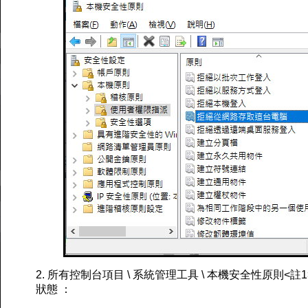
2. 所有控制台項目 \ 系統管理工具 \ 本機安全性原則<註1> 
狀態 ：