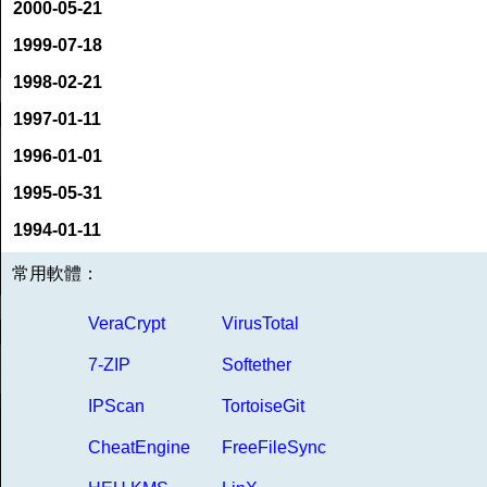
2000-05-21
1999-07-18
1998-02-21
1997-01-11
1996-01-01
1995-05-31
1994-01-11
常用軟體：
VeraCrypt
VirusTotal
7-ZIP
Softether
IPScan
TortoiseGit
CheatEngine
FreeFileSync