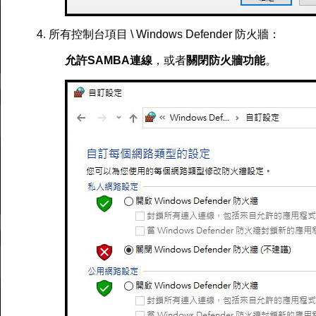
4. 所有控制台項目 \ Windows Defender 防火牆：
允許SAMBA連線
，或者
關閉防火牆功能
。