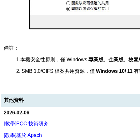
備註：
1.本機安全性原則，僅 Windows
專業版、企業版、校園
2. SMB 1.0/CIFS 檔案共用資源，僅
Windows 10/ 11
有
其他資料
2026-02-06
[教學]PQC 技術研究
[教學]基於 Apach