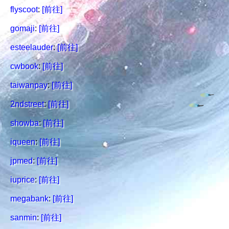
flyscoot
:
[前往]
gomaji
:
[前往]
esteelauder
:
[前往]
cwbook
:
[前往]
taiwanpay
:
[前往]
2ndstreet
:
[前往]
showba
:
[前往]
iqueen
:
[前往]
jpmed
:
[前往]
iuprice
:
[前往]
megabank
:
[前往]
sanmin
:
[前往]