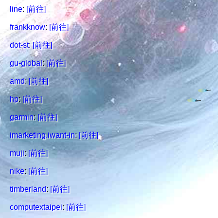
line
:
[前往]
frankknow
:
[前往]
dot-st
:
[前往]
gu-global
:
[前往]
amd
:
[前往]
hp
:
[前往]
garmin
:
[前往]
imarketing.iwant-in
:
[前往]
muji
:
[前往]
nike
:
[前往]
timberland
:
[前往]
computextaipei
:
[前往]