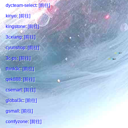
dycteam-select
:
[前往]
kinyo
:
[前往]
kingstone
:
[前往]
3cxiang
:
[前往]
cyunshop
:
[前往]
3c-ps
:
[前往]
think3c
:
[前往]
qek888
:
[前往]
csemart
:
[前往]
global3c
:
[前往]
gsmall
:
[前往]
comfyzone
:
[前往]